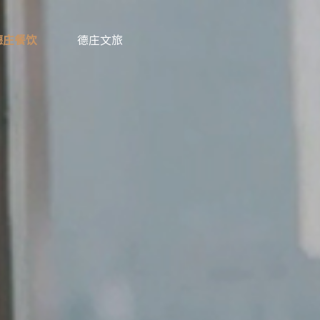
德庄餐饮
德庄文旅