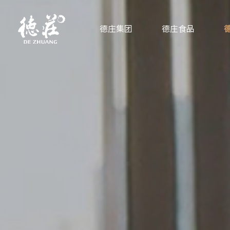
德庄集团
德庄食品