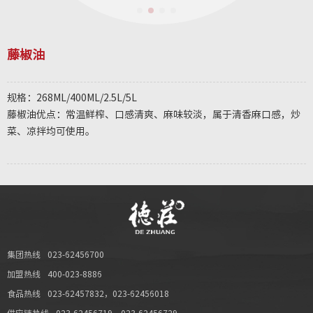
藤椒油
规格：268ML/400ML/2.5L/5L
藤椒油优点：常温鲜榨、口感清爽、麻味较淡，属于清香麻口感，炒
菜、凉拌均可使用。
集团热线
023-62456700
加盟热线
400-023-8886
食品热线
023-62457832
，
023-62456018
供应链热线
023-62456719
，
023-62456729