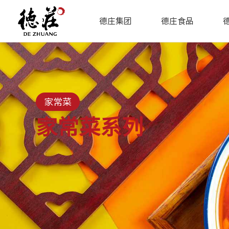
德庄集团
德庄食品
家常菜
家常菜系列