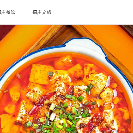
德庄餐饮
德庄文旅