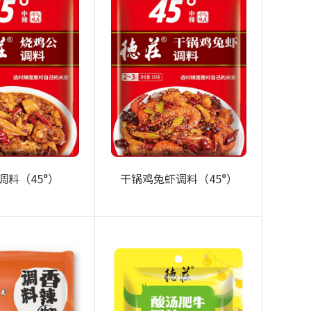
调料（45°）
干锅鸡兔虾调料（45°）
+
+