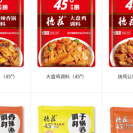
（45°）
大盘鸡调料（45°）
烧鸡公
+