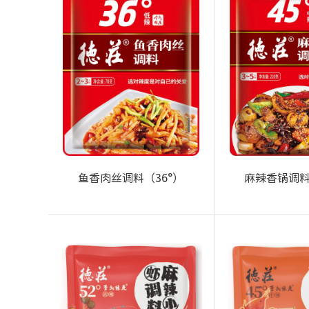
鱼香肉丝调料（36°）
麻辣香锅调料
+
+