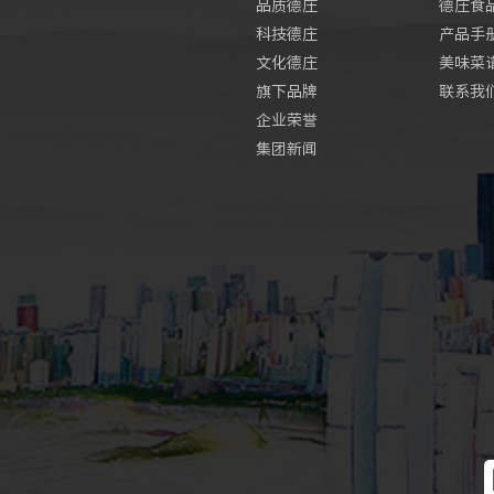
品质德庄
德庄食
科技德庄
产品手
文化德庄
美味菜
旗下品牌
联系我
企业荣誉
集团新闻