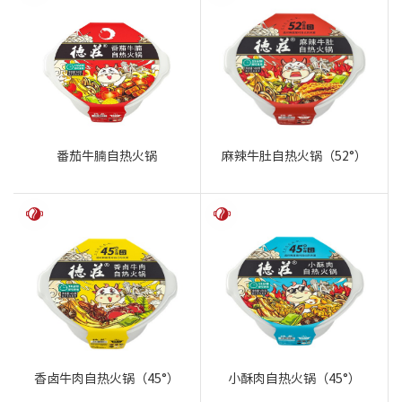
番茄牛腩自热火锅
麻辣牛肚自热火锅（52°）
香卤牛肉自热火锅（45°）
小酥肉自热火锅（45°）