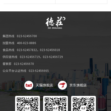
集团热线
023-62456700
加盟热线
400-023-8886
食品热线
023-62457832
，
023-62456018
供应链热线
023-62456719
，
023-62456729
督察部
023-62456670
公众平台认证热线
023-62456665
天猫旗舰店
京东旗舰店