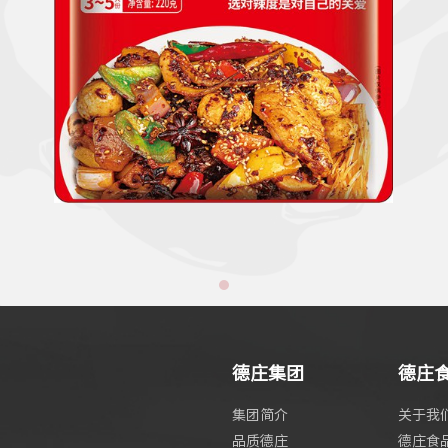
德庄集团
德庄
集团简介
关于我
品质德庄
德庄食