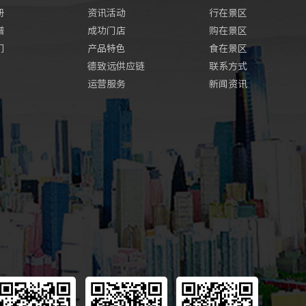
册
资讯活动
行在景区
谱
成功门店
购在景区
们
产品特色
食在景区
德致远供应链
联系方式
运营服务
新闻资讯