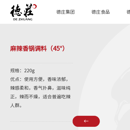
德庄集团
德庄食品
麻辣香锅调料（45°）
规格：220g
优点：使用方便，香味浓郁，
辣感柔和，香气扑鼻，滋味纯
正，辣而不燥，适合普遍吃辣
人群。