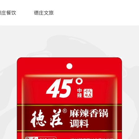
德庄餐饮
德庄文旅