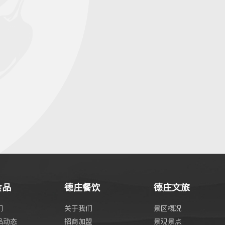
食品
德庄餐饮
德庄文旅
们
关于我们
景区概况
品动态
招商加盟
景观景点