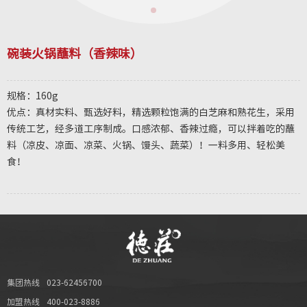
碗装火锅蘸料（香辣味）
规格：160g
优点：真材实料、甄选好料，精选颗粒饱满的白芝麻和熟花生，采用
传统工艺，经多道工序制成。口感浓郁、香辣过瘾，可以拌着吃的蘸
料（凉皮、凉面、凉菜、火锅、馒头、蔬菜）！一料多用、轻松美
食！
集团热线
023-62456700
加盟热线
400-023-8886