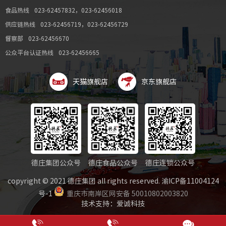
食品热线
023-62457832
，
023-62456018
供应链热线
023-62456719
，
023-62456729
督察部
023-62456670
公众平台认证热线
023-62456665
天猫旗舰店
京东旗舰店
德庄集团公众号
德庄食品公众号
德庄连锁公众号
copyright © 2021 德庄集团 all rights reserved.
渝ICP备11004124
号-1
重庆市南岸区网安备 50010802003820
技术支持：爱诚科技