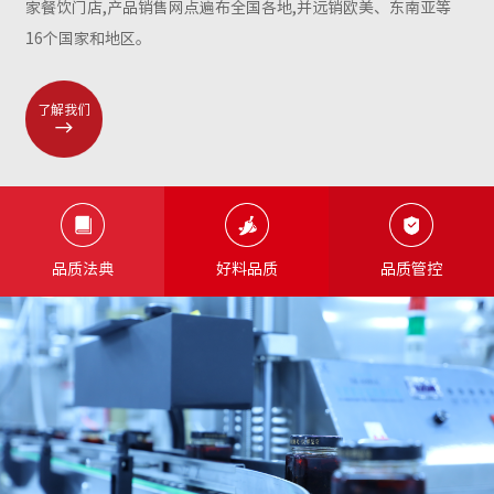
家餐饮门店,产品销售网点遍布全国各地,并远销欧美、东南亚等
16个国家和地区。
了解我们
品质法典
好料品质
品质管控