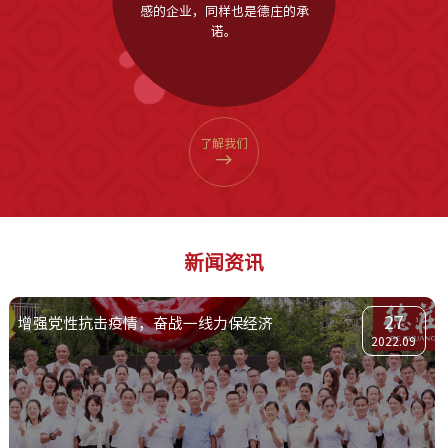
感的企业，同样也是德庄的承
诺。
了解我们
新闻资讯
27
增强党性抗击疫情，奋战一线力保经济
2022.09