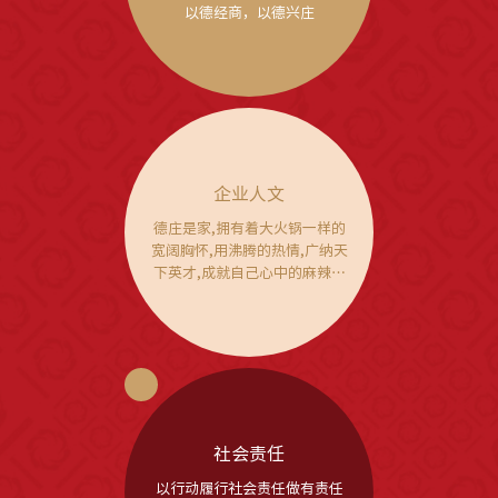
以德经商，以德兴庄
企业人文
德庄是家,拥有着大火锅一样的
宽阔胸怀,用沸腾的热情,广纳天
下英才,成就自己心中的麻辣行
家。
社会责任
以行动履行社会责任做有责任