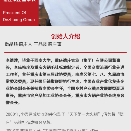
President Of
Dezhuang Group
创始人介绍
做品质德庄人 干品质德庄事
李德建，毕业于西南大学，重庆德庄实业（集团）有限公司董事
长，李氏辣度及重庆火锅毛肚标准制定者，全国商贸流通行业先进
工作者，曾任重庆市第三届政协委员，南岸区第七、八、九届政协
常委及委员，现任国际辣椒联盟执行主席，中国农业产业化龙头企
业协会副会长兼辣椒专委会主任，全国乡村产业融合发展联盟副理
事长，重庆市农产品加工业协会会长，重庆市火锅产业协会终身名
誉会长。
2000年,李德建成功收购并包装了“天下第一大火锅”,借势将“德
庄”品牌打造成知名品牌。
2003年,李德建荣获“中国餐饮业优秀企业家”称号。