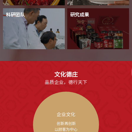
科研团队
研究成果
文化德庄
品质企业，德行天下
企业文化
创新再创新

以顾客为中心
