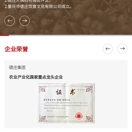
1.德庄火锅石桥铺店开业。

2.重庆市德庄饮食文化有限公司成立。
企业荣誉
德庄集团
农业产业化国家重点龙头企业