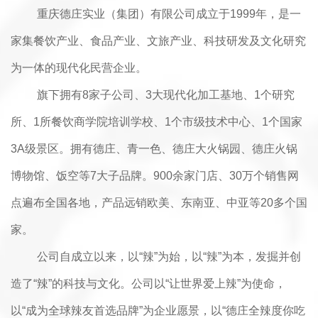
重庆德庄实业（集团）有限公司成立于1999年，是一
家集餐饮产业、食品产业、文旅产业、科技研发及文化研究
为一体的现代化民营企业。
旗下拥有8家子公司、3大现代化加工基地、1个研究
所、1所餐饮商学院培训学校、1个市级技术中心、1个国家
3A级景区。拥有德庄、青一色、德庄大火锅园、德庄火锅
博物馆、饭空等7大子品牌。900余家门店、30万个销售网
点遍布全国各地，产品远销欧美、东南亚、中亚等20多个国
家。
公司自成立以来，以“辣”为始，以“辣”为本，发掘并创
造了“辣”的科技与文化。公司以“让世界爱上辣”为使命，
以“成为全球辣友首选品牌”为企业愿景，以“德庄全辣度你吃