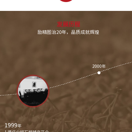
发展历程
励精图治20年，品质成就辉煌
2000年
1999年
1999
年