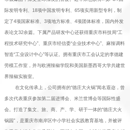
际发明专利、18项中国发明专利、65项实用新型专利，制
定了4项国家标准、3项地方标准、4项团体标准，国内外发
表论文32余篇。下属产品研发中心还获得重庆市科技局“工
程技术研究中心”、重庆市经信委“企业技术中心”、麻辣调料
智造“工业设计中心”等认证。拥有重庆市工会认定的李德建
劳模工作室，并与欧洲辣椒学院和美国新墨西哥大学共建世
界辣椒实验室。
在文化传承上，公司拥有的“德庄大火锅”闻名遐迩，曾
多次代表重庆参加第二届进博会、米兰世博会等国际性盛
会。打造了集文、旅、商、产、学、研于一体的“德庄大火
锅园”，是重庆市南岸区中小学社会实践教育基地，并被评