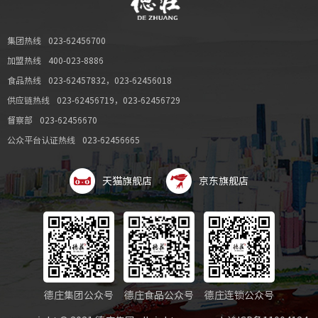
集团热线
023-62456700
加盟热线
400-023-8886
食品热线
023-62457832
，
023-62456018
供应链热线
023-62456719
，
023-62456729
督察部
023-62456670
公众平台认证热线
023-62456665
天猫旗舰店
京东旗舰店
德庄集团公众号
德庄食品公众号
德庄连锁公众号