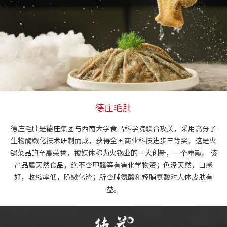
德庄毛肚
德庄毛肚是德庄集团与西南大学食品科学院联合攻关，采用高分子
生物酶嫩化技术研制而成，获得全国商业科技进步三等奖，这是火
锅菜品的至高荣誉，被媒体称为火锅业的一大创新，一个奉献。 该
产品属天然食品，绝不含甲醛等有害化学物资；色泽天然，口感
好，收缩率低，脆嫩化渣；所含脯氨酸和羟脯氨酸对人体皮肤有
益。