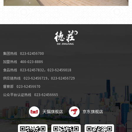
集团热线
023-62456700
加盟热线
400-023-8886
食品热线
023-62457832
，
023-62456018
供应链热线
023-62456719
，
023-62456729
督察部
023-62456670
公众平台认证热线
023-62456665
天猫旗舰店
京东旗舰店