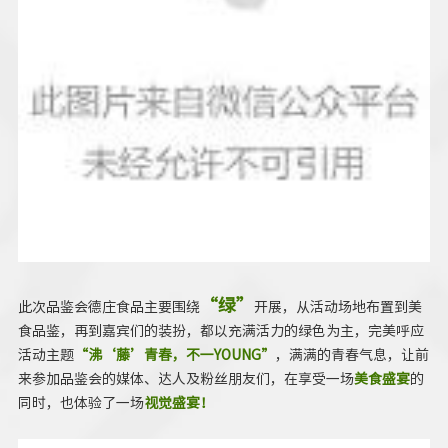
“绿”
此次品鉴会德庄食品主要围绕
开展，从活动场地布置到美
食品鉴，再到嘉宾们的装扮，都以充满活力的绿色为主，完美呼应
活动主题
“沸‘藤’青春，不一YOUNG”
，满满的青春气息，让前
来参加品鉴会的媒体、达人及粉丝朋友们，在享受一场
美食盛宴
的
同时，也体验了一场
视觉盛宴！