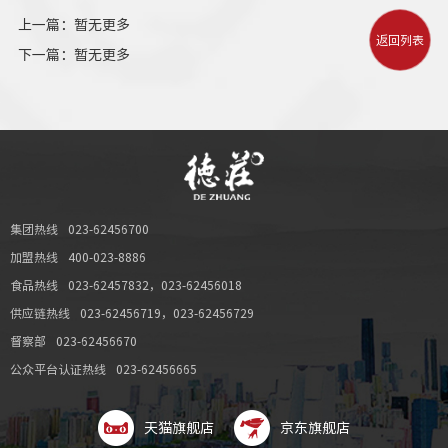
上一篇：暂无更多
返回列表
下一篇：暂无更多
集团热线
023-62456700
加盟热线
400-023-8886
食品热线
023-62457832
，
023-62456018
供应链热线
023-62456719
，
023-62456729
督察部
023-62456670
公众平台认证热线
023-62456665
天猫旗舰店
京东旗舰店