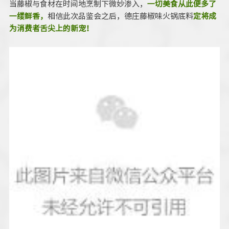
当藤椒与食材在时间地烹制下微妙渗入，
一切美食从此便多了
一缕鲜香，
相信此次品鉴会之后，德庄藤椒味火锅底料
定将成
为消费者舌尖上的新宠！