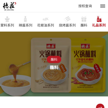
授权查询
蒙料系列
辣酱系列
花椒油系列
烧烤酱系列
蘸料
礼品系列
蘸料
蘸料