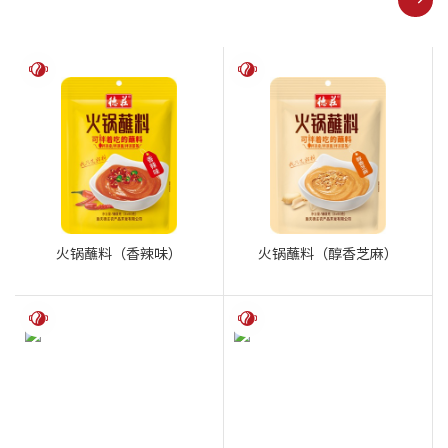
火锅蘸料（香辣味）
火锅蘸料（醇香芝麻）